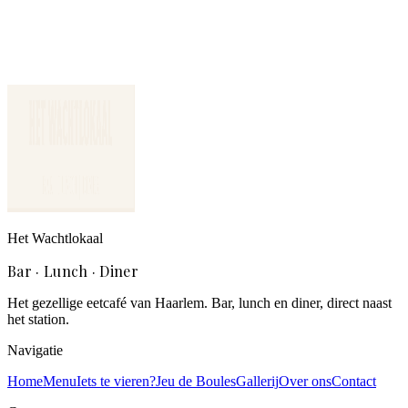
Facebook
Het Wachtlokaal Haarlem
Het Wachtlokaal
Bar · Lunch · Diner
Het gezellige eetcafé van Haarlem. Bar, lunch en diner, direct naast
het station.
Navigatie
Home
Menu
Iets te vieren?
Jeu de Boules
Gallerij
Over ons
Contact