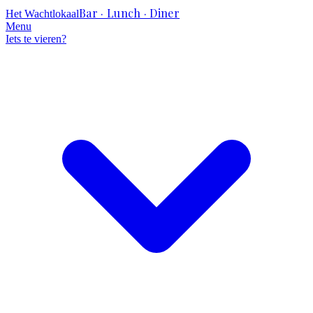
Bar · Lunch · Diner
Het Wachtlokaal
Menu
Iets te vieren?