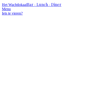
Bar · Lunch · Diner
Het Wachtlokaal
Menu
Iets te vieren?